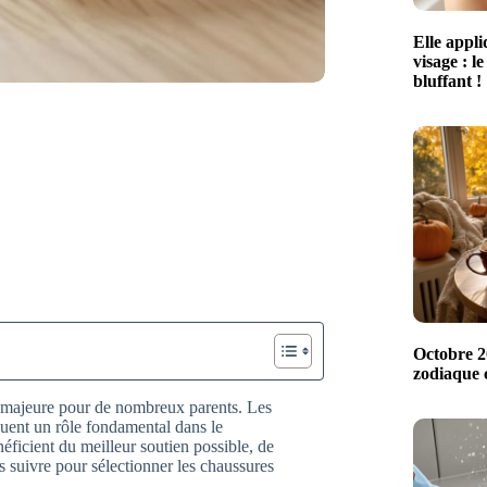
Elle appl
visage : le
bluffant !
Octobre 20
zodiaque c
 majeure pour de nombreux parents. Les
uent un rôle fondamental dans le
éficient du meilleur soutien possible, de
s suivre pour sélectionner les chaussures