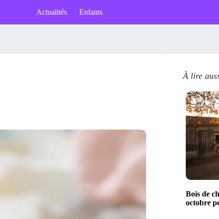
Actualités
Enfants
À lire aus
Bois de c
octobre p