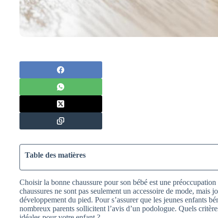
Table des matières
Choisir la bonne chaussure pour son bébé est une préoccupation
chaussures ne sont pas seulement un accessoire de mode, mais jo
développement du pied. Pour s’assurer que les jeunes enfants bén
nombreux parents sollicitent l’avis d’un podologue. Quels critère
idéales pour votre enfant ?