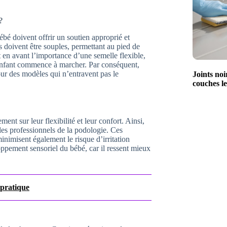
?
é doivent offrir un soutien approprié et
s doivent être souples, permettant au pied de
t en avant l’importance d’une semelle flexible,
l’enfant commence à marcher. Par conséquent,
our des modèles qui n’entravent pas le
Joints noi
couches le
nt sur leur flexibilité et leur confort. Ainsi,
 les professionnels de la podologie. Ces
nimisent également le risque d’irritation
ppement sensoriel du bébé, car il ressent mieux
 pratique