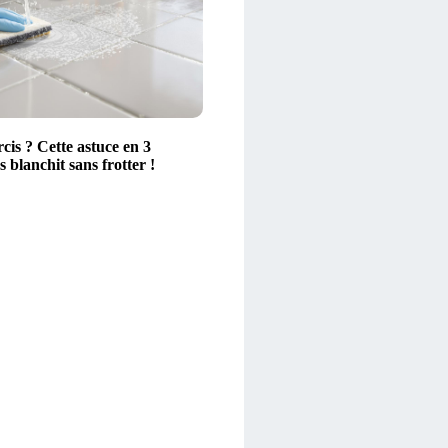
rcis ? Cette astuce en 3
s blanchit sans frotter !