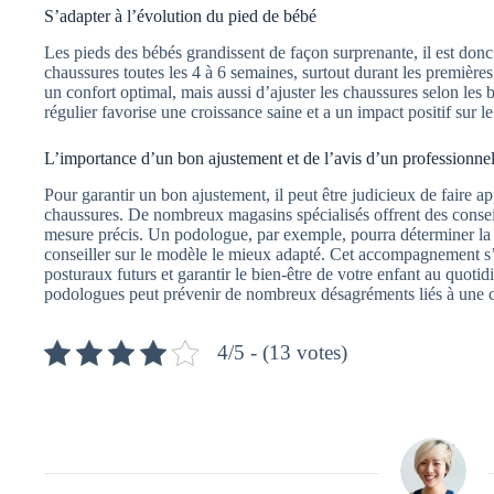
S’adapter à l’évolution du pied de bébé
Les pieds des bébés grandissent de façon surprenante, il est donc p
chaussures toutes les 4 à 6 semaines, surtout durant les premièr
un confort optimal, mais aussi d’ajuster les chaussures selon les 
régulier favorise une croissance saine et a un impact positif sur
L’importance d’un bon ajustement et de l’avis d’un professionne
Pour garantir un bon ajustement, il peut être judicieux de faire ap
chaussures. De nombreux magasins spécialisés offrent des conseil
mesure précis. Un podologue, par exemple, pourra déterminer la 
conseiller sur le modèle le mieux adapté. Cet accompagnement s’
posturaux futurs et garantir le bien-être de votre enfant au quoti
podologues peut prévenir de nombreux désagréments liés à une c
4/5 - (13 votes)