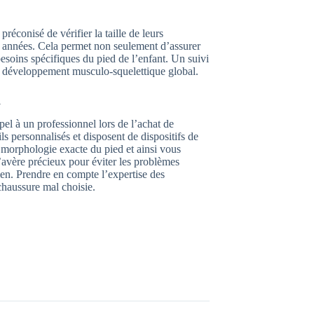
réconisé de vérifier la taille de leurs
es années. Cela permet non seulement d’assurer
besoins spécifiques du pied de l’enfant. Un suivi
 le développement musculo-squelettique global.
l
pel à un professionnel lors de l’achat de
s personnalisés et disposent de dispositifs de
morphologie exacte du pied et ainsi vous
avère précieux pour éviter les problèmes
dien. Prendre en compte l’expertise des
haussure mal choisie.