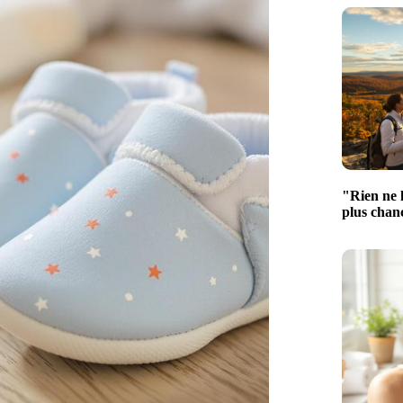
"Rien ne l
plus chan