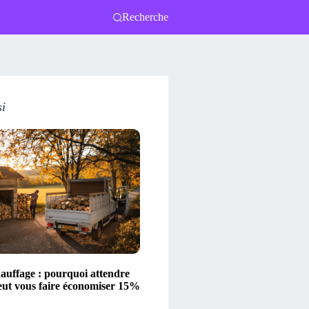
Recherche
si
hauffage : pourquoi attendre
eut vous faire économiser 15%