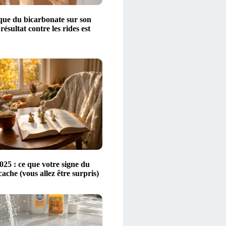
ique du bicarbonate sur son
 résultat contre les rides est
25 : ce que votre signe du
ache (vous allez être surpris)