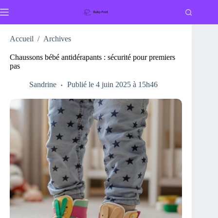
Passer
au
contenu
Accueil
/
Archives
Chaussons bébé antidérapants : sécurité pour premiers
pas
Sandrine
Publié le 4 juin 2025 à 15h46