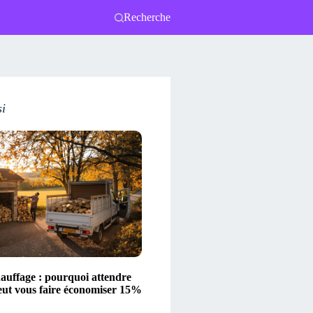
Recherche
si
hauffage : pourquoi attendre
eut vous faire économiser 15%