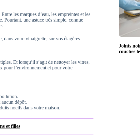
r. Entre les marques d’eau, les empreintes et les
te. Pourtant, une astuce très simple, connue
e.
ne, dans votre vinaigrette, sur vos étagères…
Joints noi
couches le
les. Et lorsqu’il s’agit de nettoyer les vitres,
ux pour l’environnement et pour votre
 pollution.
nt aucun dépôt.
oduits nocifs dans votre maison.
s et filles