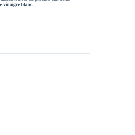
le vinaigre blanc
.