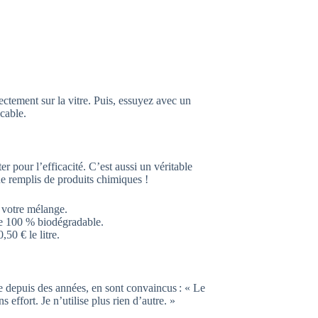
rectement sur la vitre. Puis, essuyez avec un
cable.
er pour l’efficacité. C’est aussi un véritable
e remplis de produits chimiques !
r votre mélange.
de 100 % biodégradable.
,50 € le litre.
depuis des années, en sont convaincus : « Le
 effort. Je n’utilise plus rien d’autre. »