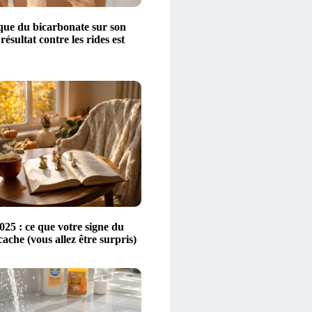
ique du bicarbonate sur son
 résultat contre les rides est
25 : ce que votre signe du
ache (vous allez être surpris)