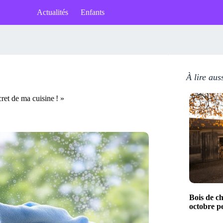
Actualités
Enfants
À lire aus
cret de ma cuisine ! »
Bois de c
octobre p