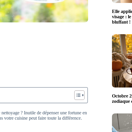
Elle appl
visage : le
bluffant !
Octobre 20
zodiaque c
 nettoyage ? Inutile de dépenser une fortune en
 votre cuisine peut faire toute la différence.