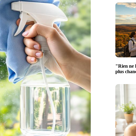
"Rien ne l
plus chan