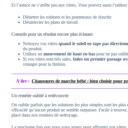
Et l’astuce ne s’arrête pas aux vitres. Vous pouvez aussi l’utiliser
Détartrer les robinets et les pommeaux de douche
Désinfecter les plans de travail
Conseils pour un résultat encore plus éclatant
Nettoyez vos vitres
quand le soleil ne tape pas directem
du produit.
Utilisez un
mouvement de haut en bas
pour ne pas oubli
Si vos vitres sont très sales,
faites un premier passage av
vinaigre pour la finition.
À lire :
Chaussures de marche bébé : bien choisir pour p
Un remède oublié à redécouvrir
On oublie parfois que les solutions les plus simples sont les plus
efficacité qu’aucun produit ne semble surpasser. Facile à trouver, à
place dans nos routines de nettoyage.
La prochaine fois que vous vous armez pour affronter vos vitres,