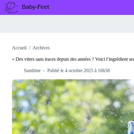
Passer
au
contenu
Accueil
/
Archives
« Des vitres sans traces depuis des années ? Voici l’ingrédient se
Sandrine
Publié le 4 octobre 2025 à 16h58