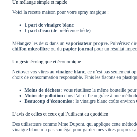
Un mélange simple et rapide
Voici la recette maison pour votre spray magique :
1 part de vinaigre blanc
1 part d’eau
(de préférence tiède)
Mélangez les deux dans un
vaporisateur propre
. Pulvérisez di
chiffon microfibre
ou du
papier journal
pour un résultat impec
Un geste écologique et économique
Nettoyer vos vitres au
vinaigre blanc
, ce n’est pas seulement opt
choix de consommation responsable. Finis les flacons en plastiqu
Moins de déchets
: vous réutilisez la même bouteille pou
Moins de pollution
dans l’air et l’eau grâce à une métho
Beaucoup d’économies
: le vinaigre blanc coûte environ 0
L’avis de celles et ceux qui l’utilisent au quotidien
Des utilisateurs comme Mme Dupont, qui applique cette méthode 
vinaigre blanc n’a pas son égal pour garder mes vitres propres sans