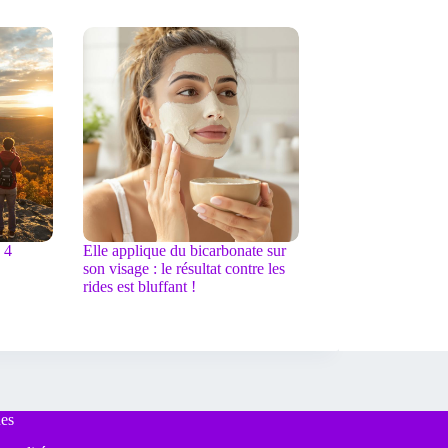
 4
Elle applique du bicarbonate sur
son visage : le résultat contre les
rides est bluffant !
es