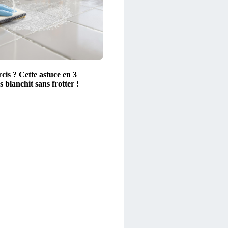
rcis ? Cette astuce en 3
s blanchit sans frotter !