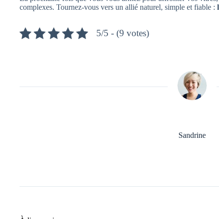
complexes. Tournez-vous vers un allié naturel, simple et fiable :
5/5 - (9 votes)
Sandrine