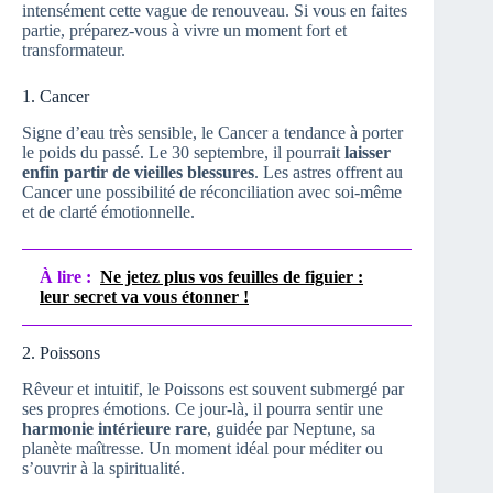
intensément cette vague de renouveau. Si vous en faites
partie, préparez-vous à vivre un moment fort et
transformateur.
1. Cancer
Signe d’eau très sensible, le Cancer a tendance à porter
le poids du passé. Le 30 septembre, il pourrait
laisser
enfin partir de vieilles blessures
. Les astres offrent au
Cancer une possibilité de réconciliation avec soi-même
et de clarté émotionnelle.
À lire :
Ne jetez plus vos feuilles de figuier :
leur secret va vous étonner !
2. Poissons
Rêveur et intuitif, le Poissons est souvent submergé par
ses propres émotions. Ce jour-là, il pourra sentir une
harmonie intérieure rare
, guidée par Neptune, sa
planète maîtresse. Un moment idéal pour méditer ou
s’ouvrir à la spiritualité.