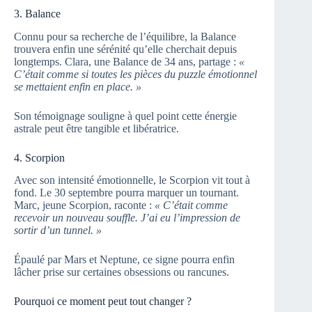
3. Balance
Connu pour sa recherche de l’équilibre, la Balance
trouvera enfin une sérénité qu’elle cherchait depuis
longtemps. Clara, une Balance de 34 ans, partage :
«
C’était comme si toutes les pièces du puzzle émotionnel
se mettaient enfin en place. »
Son témoignage souligne à quel point cette énergie
astrale peut être tangible et libératrice.
4. Scorpion
Avec son intensité émotionnelle, le Scorpion vit tout à
fond. Le 30 septembre pourra marquer un tournant.
Marc, jeune Scorpion, raconte :
« C’était comme
recevoir un nouveau souffle. J’ai eu l’impression de
sortir d’un tunnel. »
Épaulé par Mars et Neptune, ce signe pourra enfin
lâcher prise sur certaines obsessions ou rancunes.
Pourquoi ce moment peut tout changer ?