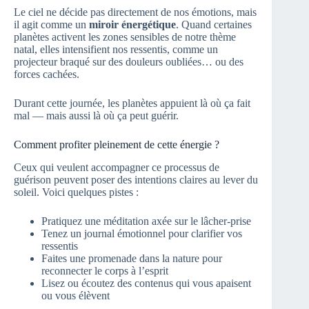
Le ciel ne décide pas directement de nos émotions, mais
il agit comme un
miroir énergétique
. Quand certaines
planètes activent les zones sensibles de notre thème
natal, elles intensifient nos ressentis, comme un
projecteur braqué sur des douleurs oubliées… ou des
forces cachées.
Durant cette journée, les planètes appuient là où ça fait
mal — mais aussi là où ça peut guérir.
Comment profiter pleinement de cette énergie ?
Ceux qui veulent accompagner ce processus de
guérison peuvent poser des intentions claires au lever du
soleil. Voici quelques pistes :
Pratiquez une méditation axée sur le lâcher-prise
Tenez un journal émotionnel pour clarifier vos
ressentis
Faites une promenade dans la nature pour
reconnecter le corps à l’esprit
Lisez ou écoutez des contenus qui vous apaisent
ou vous élèvent