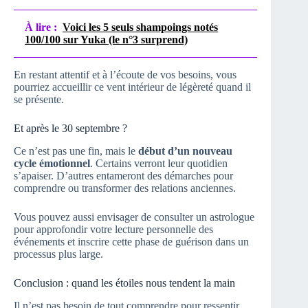
À lire :
Voici les 5 seuls shampoings notés
100/100 sur Yuka (le n°3 surprend)
En restant attentif et à l’écoute de vos besoins, vous
pourriez accueillir ce vent intérieur de légèreté quand il
se présente.
Et après le 30 septembre ?
Ce n’est pas une fin, mais le
début d’un nouveau
cycle émotionnel
. Certains verront leur quotidien
s’apaiser. D’autres entameront des démarches pour
comprendre ou transformer des relations anciennes.
Vous pouvez aussi envisager de consulter un astrologue
pour approfondir votre lecture personnelle des
événements et inscrire cette phase de guérison dans un
processus plus large.
Conclusion : quand les étoiles nous tendent la main
Il n’est pas besoin de tout comprendre pour ressentir.