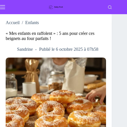
Passer
au
contenu
Accueil
/
Enfants
« Mes enfants en raffolent » : 5 ans pour créer ces
beignets au four parfaits !
Sandrine
Publié le 6 octobre 2025 à 07h58