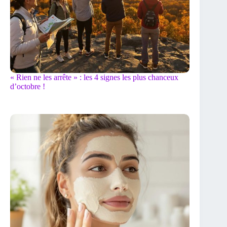
« Rien ne les arrête » : les 4 signes les plus chanceux
d’octobre !