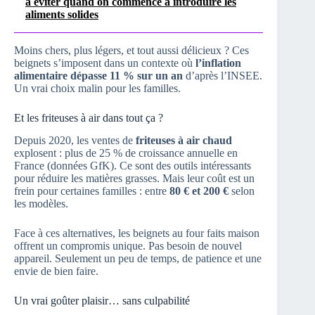
à éviter quand on commence à introduire les
aliments solides
Moins chers, plus légers, et tout aussi délicieux ? Ces
beignets s’imposent dans un contexte où
l’inflation
alimentaire dépasse 11 % sur un an
d’après l’INSEE.
Un vrai choix malin pour les familles.
Et les friteuses à air dans tout ça ?
Depuis 2020, les ventes de
friteuses à air chaud
explosent : plus de 25 % de croissance annuelle en
France (données GfK). Ce sont des outils intéressants
pour réduire les matières grasses. Mais leur coût est un
frein pour certaines familles : entre
80 € et 200 €
selon
les modèles.
Face à ces alternatives, les beignets au four faits maison
offrent un compromis unique. Pas besoin de nouvel
appareil. Seulement un peu de temps, de patience et une
envie de bien faire.
Un vrai goûter plaisir… sans culpabilité