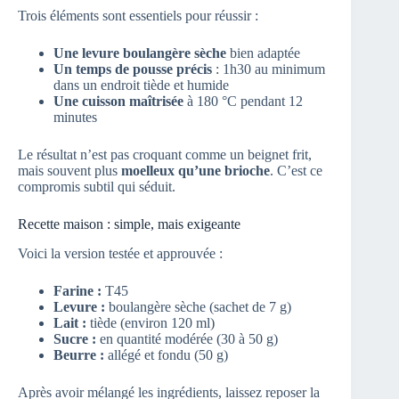
Trois éléments sont essentiels pour réussir :
Une levure boulangère sèche
bien adaptée
Un temps de pousse précis
: 1h30 au minimum
dans un endroit tiède et humide
Une cuisson maîtrisée
à 180 °C pendant 12
minutes
Le résultat n’est pas croquant comme un beignet frit,
mais souvent plus
moelleux qu’une brioche
. C’est ce
compromis subtil qui séduit.
Recette maison : simple, mais exigeante
Voici la version testée et approuvée :
Farine :
T45
Levure :
boulangère sèche (sachet de 7 g)
Lait :
tiède (environ 120 ml)
Sucre :
en quantité modérée (30 à 50 g)
Beurre :
allégé et fondu (50 g)
Après avoir mélangé les ingrédients, laissez reposer la