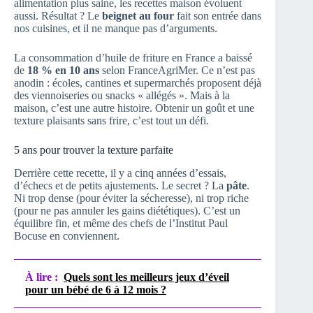
alimentation plus saine, les recettes maison évoluent
aussi. Résultat ? Le
beignet au four
fait son entrée dans
nos cuisines, et il ne manque pas d’arguments.
La consommation d’huile de friture en France a baissé
de
18 % en 10 ans
selon FranceAgriMer. Ce n’est pas
anodin : écoles, cantines et supermarchés proposent déjà
des viennoiseries ou snacks « allégés ». Mais à la
maison, c’est une autre histoire. Obtenir un goût et une
texture plaisants sans frire, c’est tout un défi.
5 ans pour trouver la texture parfaite
Derrière cette recette, il y a cinq années d’essais,
d’échecs et de petits ajustements. Le secret ? La
pâte
.
Ni trop dense (pour éviter la sécheresse), ni trop riche
(pour ne pas annuler les gains diététiques). C’est un
équilibre fin, et même des chefs de l’Institut Paul
Bocuse en conviennent.
À lire :
Quels sont les meilleurs jeux d’éveil
pour un bébé de 6 à 12 mois ?