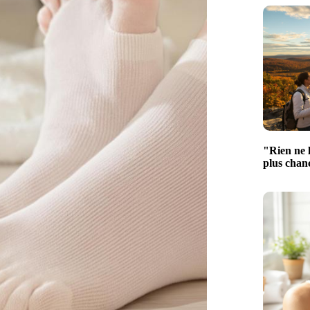
"Rien ne l
plus chan