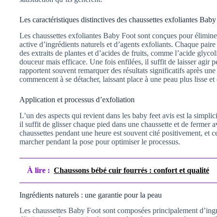
Les caractéristiques distinctives des chaussettes exfoliantes Bab
Les chaussettes exfoliantes Baby Foot sont conçues pour élimin
active d’ingrédients naturels et d’agents exfoliants. Chaque paire
des extraits de plantes et d’acides de fruits, comme l’acide glyc
douceur mais efficace. Une fois enfilées, il suffit de laisser agir
rapportent souvent remarquer des résultats significatifs après u
commencent à se détacher, laissant place à une peau plus lisse et
Application et processus d’exfoliation
L’un des aspects qui revient dans les baby feet avis est la simplic
il suffit de glisser chaque pied dans une chaussette et de fermer a
chaussettes pendant une heure est souvent cité positivement, et 
marcher pendant la pose pour optimiser le processus.
À lire :
Chaussons bébé cuir fourrés : confort et qualité
Ingrédients naturels : une garantie pour la peau
Les chaussettes Baby Foot sont composées principalement d’ingréd