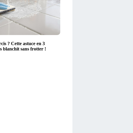
rcis ? Cette astuce en 3
s blanchit sans frotter !