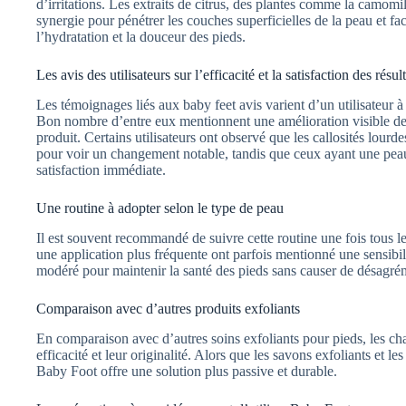
d’irritations. Les extraits de citrus, des plantes comme la camomille
synergie pour pénétrer les couches superficielles de la peau et faci
l’hydratation et la douceur des pieds.
Les avis des utilisateurs sur l’efficacité et la satisfaction des résult
Les témoignages liés aux baby feet avis varient d’un utilisateur à
Bon nombre d’entre eux mentionnent une amélioration visible de la
produit. Certains utilisateurs ont observé que les callosités lourd
pour voir un changement notable, tandis que ceux ayant une pe
satisfaction immédiate.
Une routine à adopter selon le type de peau
Il est souvent recommandé de suivre cette routine une fois tous les
une application plus fréquente ont parfois mentionné une sensibi
modéré pour maintenir la santé des pieds sans causer de désagré
Comparaison avec d’autres produits exfoliants
En comparaison avec d’autres soins exfoliants pour pieds, les c
efficacité et leur originalité. Alors que les savons exfoliants et le
Baby Foot offre une solution plus passive et durable.