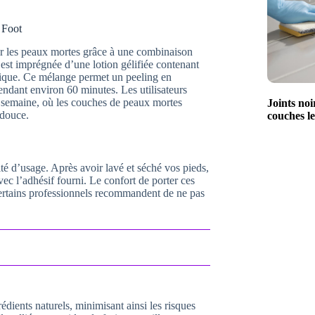
y Foot
er les peaux mortes grâce à une combinaison
 est imprégnée d’une lotion gélifiée contenant
olique. Ce mélange permet un peeling en
 pendant environ 60 minutes. Les utilisateurs
ne semaine, où les couches de peaux mortes
Joints noi
 douce.
couches le
ité d’usage. Après avoir lavé et séché vos pieds,
vec l’adhésif fourni. Le confort de porter ces
certains professionnels recommandent de ne pas
ients naturels, minimisant ainsi les risques