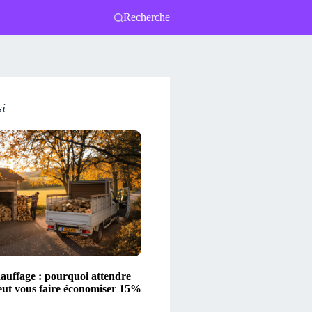
Recherche
si
hauffage : pourquoi attendre
eut vous faire économiser 15%