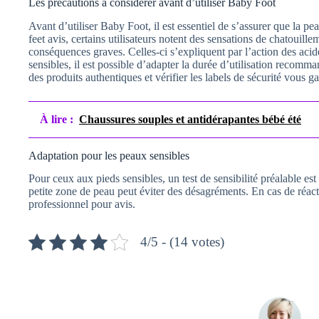
Les précautions à considérer avant d’utiliser Baby Foot
Avant d’utiliser Baby Foot, il est essentiel de s’assurer que la pea
feet avis, certains utilisateurs notent des sensations de chatouill
conséquences graves. Celles-ci s’expliquent par l’action des acide
sensibles, il est possible d’adapter la durée d’utilisation recomm
des produits authentiques et vérifier les labels de sécurité vous g
À lire :
Chaussures souples et antidérapantes bébé été
Adaptation pour les peaux sensibles
Pour ceux aux pieds sensibles, un test de sensibilité préalable es
petite zone de peau peut éviter des désagréments. En cas de réact
professionnel pour avis.
4/5 - (14 votes)