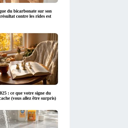
ique du bicarbonate sur son
 résultat contre les rides est
25 : ce que votre signe du
ache (vous allez être surpris)