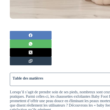
Table des matières
Lorsqu’il s’agit de prendre soin de ses pieds, nombreux sont ceux
pratiques. Parmi celles-ci, les chaussettes exfoliantes Baby Foot 
promettent d’offrir une peau douce en éliminant les peaux mortes,
que disent réellement les utilisateurs ? Découvrons les « baby fee
satisfaction qu’ils génèrent.