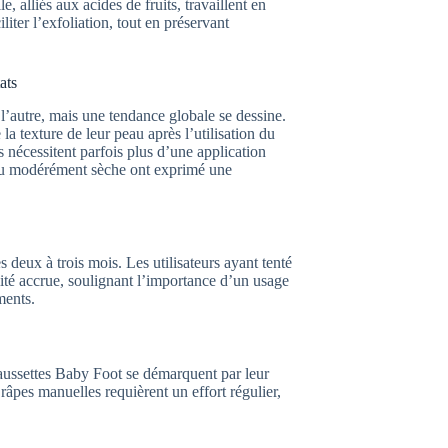
, alliés aux acides de fruits, travaillent en
liter l’exfoliation, tout en préservant
ats
 l’autre, mais une tendance globale se dessine.
 texture de leur peau après l’utilisation du
es nécessitent parfois plus d’une application
au modérément sèche ont exprimé une
 deux à trois mois. Les utilisateurs ayant tenté
lité accrue, soulignant l’importance d’un usage
ments.
haussettes Baby Foot se démarquent par leur
s râpes manuelles requièrent un effort régulier,