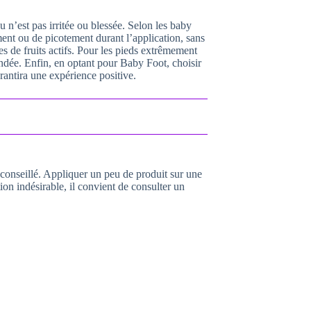
u n’est pas irritée ou blessée. Selon les baby
ement ou de picotement durant l’application, sans
s de fruits actifs. Pour les pieds extrêmement
andée. Enfin, en optant pour Baby Foot, choisir
arantira une expérience positive.
t conseillé. Appliquer un peu de produit sur une
ion indésirable, il convient de consulter un