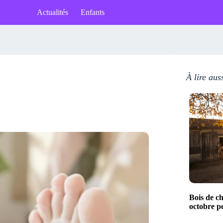
Actualités
Enfants
À lire aus
Bois de c
octobre p