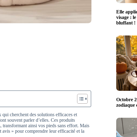
Elle appl
visage : le
bluffant !
Octobre 20
zodiaque c
 qui cherchent des solutions efficaces et
font souvent parler d’elles. Ces produits
 transformant ainsi vos pieds sans effort. Mais
t avis » pour comprendre leur efficacité et la