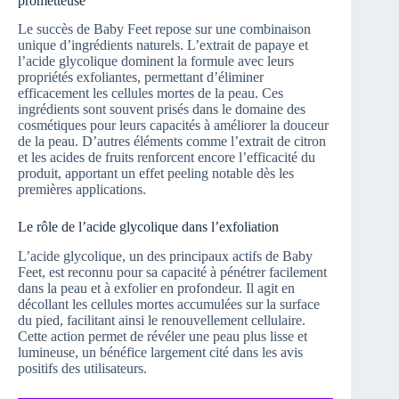
prometteuse
Le succès de Baby Feet repose sur une combinaison
unique d’ingrédients naturels. L’extrait de papaye et
l’acide glycolique dominent la formule avec leurs
propriétés exfoliantes, permettant d’éliminer
efficacement les cellules mortes de la peau. Ces
ingrédients sont souvent prisés dans le domaine des
cosmétiques pour leurs capacités à améliorer la douceur
de la peau. D’autres éléments comme l’extrait de citron
et les acides de fruits renforcent encore l’efficacité du
produit, apportant un effet peeling notable dès les
premières applications.
Le rôle de l’acide glycolique dans l’exfoliation
L’acide glycolique, un des principaux actifs de Baby
Feet, est reconnu pour sa capacité à pénétrer facilement
dans la peau et à exfolier en profondeur. Il agit en
décollant les cellules mortes accumulées sur la surface
du pied, facilitant ainsi le renouvellement cellulaire.
Cette action permet de révéler une peau plus lisse et
lumineuse, un bénéfice largement cité dans les avis
positifs des utilisateurs.