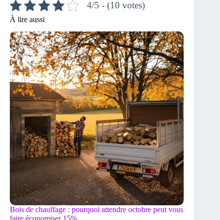
4/5 - (10 votes)
À lire aussi
Bois de chauffage : pourquoi attendre octobre peut vous
faire économiser 15%