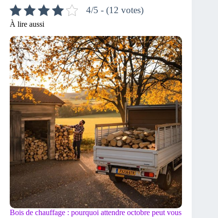
4/5 - (12 votes)
À lire aussi
Bois de chauffage : pourquoi attendre octobre peut vous