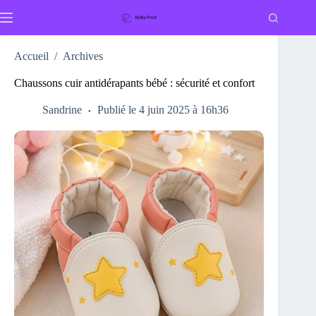
Passer
au
contenu
Accueil
/
Archives
Chaussons cuir antidérapants bébé : sécurité et confort
Sandrine
Publié le 4 juin 2025 à 16h36