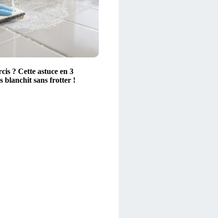
rcis ? Cette astuce en 3
s blanchit sans frotter !