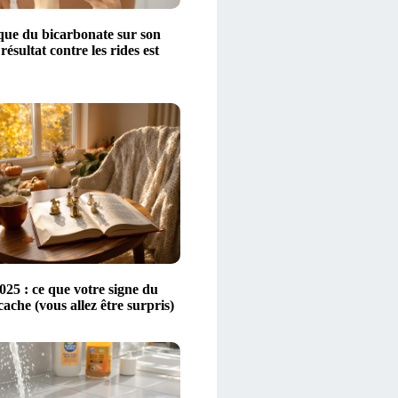
ique du bicarbonate sur son
 résultat contre les rides est
25 : ce que votre signe du
ache (vous allez être surpris)