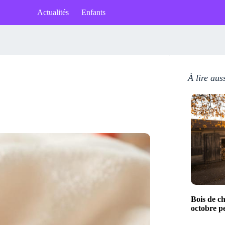
Actualités
Enfants
À lire aus
Bois de c
octobre p