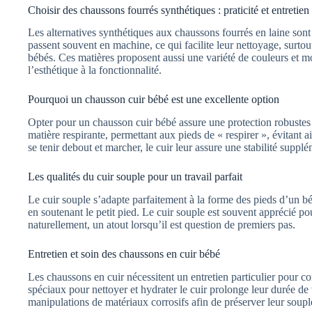
Choisir des chaussons fourrés synthétiques : praticité et entretien
Les alternatives synthétiques aux chaussons fourrés en laine sont 
passent souvent en machine, ce qui facilite leur nettoyage, surtou
bébés. Ces matières proposent aussi une variété de couleurs et mo
l’esthétique à la fonctionnalité.
Pourquoi un chausson cuir bébé est une excellente option
Opter pour un chausson cuir bébé assure une protection robustes e
matière respirante, permettant aux pieds de « respirer », évitant
se tenir debout et marcher, le cuir leur assure une stabilité supplé
Les qualités du cuir souple pour un travail parfait
Le cuir souple s’adapte parfaitement à la forme des pieds d’un b
en soutenant le petit pied. Le cuir souple est souvent apprécié pou
naturellement, un atout lorsqu’il est question de premiers pas.
Entretien et soin des chaussons en cuir bébé
Les chaussons en cuir nécessitent un entretien particulier pour con
spéciaux pour nettoyer et hydrater le cuir prolonge leur durée de v
manipulations de matériaux corrosifs afin de préserver leur soupl