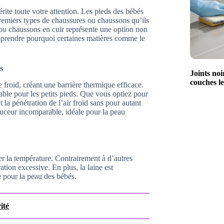
ite toute votre attention. Les pieds des bébés
remiers types de chaussures ou chaussons qu’ils
ou chaussons en cuir représente une option non
comprendre pourquoi certaines matières comme le
s
Joints noi
couches le
e froid, créant une barrière thermique efficace.
able pour les petits pieds. Que vous optiez pour
la pénétration de l’air froid sans pour autant
ouceur incomparable, idéale pour la peau
ler la température. Contrairement à d’autres
ation excessive. En plus, la laine est
te pour la peau des bébés.
ité