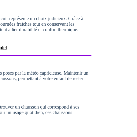
cuir représente un choix judicieux. Grâce à
journées fraîches tout en conservant les
ent allier durabilité et confort thermique.
plet
is posés par la météo capricieuse. Maintenir un
haussons, permettant à votre enfant de rester
 trouver un chausson qui correspond à ses
pour un usage quotidien, ces chaussons