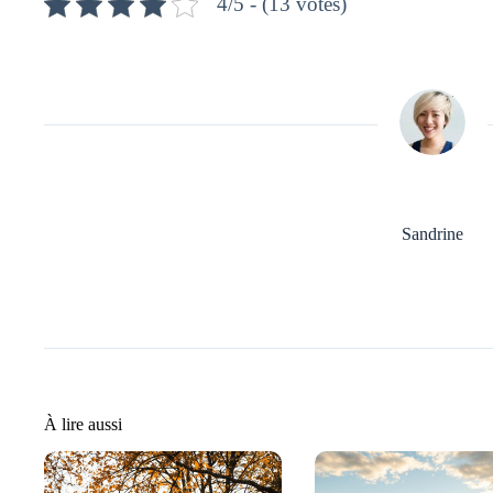
4/5 - (13 votes)
Sandrine
À lire aussi