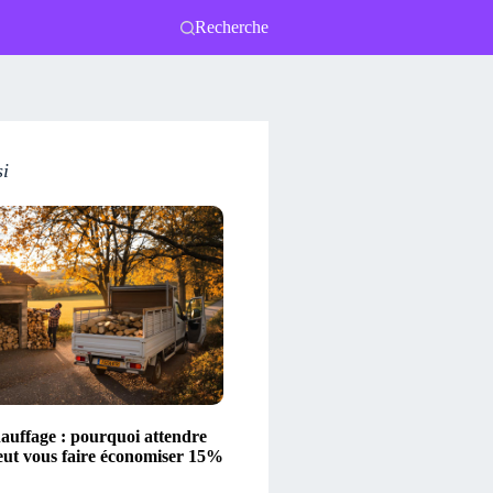
Recherche
si
hauffage : pourquoi attendre
eut vous faire économiser 15%