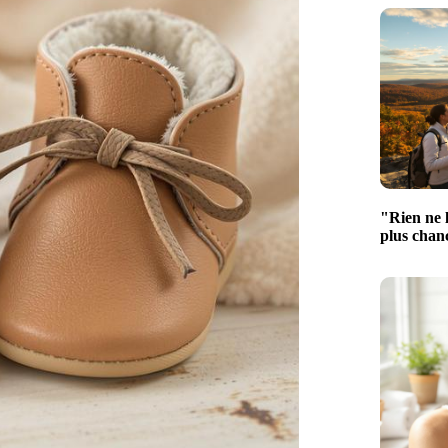
"Rien ne l
plus chan