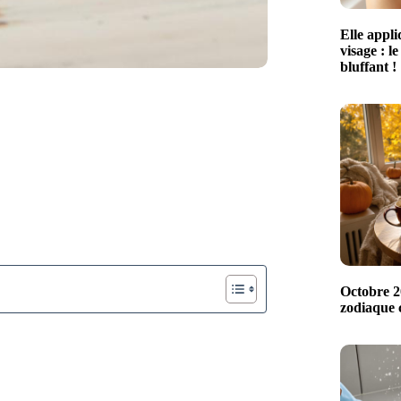
Elle appl
visage : le
bluffant !
Octobre 20
zodiaque c