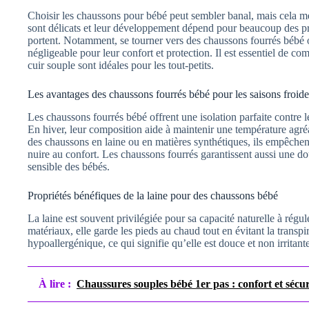
Choisir les chaussons pour bébé peut sembler banal, mais cela mér
sont délicats et leur développement dépend pour beaucoup des p
portent. Notamment, se tourner vers des chaussons fourrés bébé 
négligeable pour leur confort et protection. Il est essentiel de 
cuir souple sont idéales pour les tout-petits.
Les avantages des chaussons fourrés bébé pour les saisons froide
Les chaussons fourrés bébé offrent une isolation parfaite contre l
En hiver, leur composition aide à maintenir une température agré
des chaussons en laine ou en matières synthétiques, ils empêchent 
nuire au confort. Les chaussons fourrés garantissent aussi une d
sensible des bébés.
Propriétés bénéfiques de la laine pour des chaussons bébé
La laine est souvent privilégiée pour sa capacité naturelle à régu
matériaux, elle garde les pieds au chaud tout en évitant la transpir
hypoallergénique, ce qui signifie qu’elle est douce et non irritan
À lire :
Chaussures souples bébé 1er pas : confort et sécur