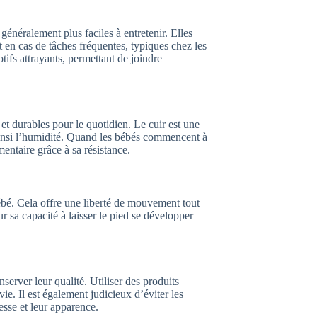
généralement plus faciles à entretenir. Elles
t en cas de tâches fréquentes, typiques chez les
tifs attrayants, permettant de joindre
t durables pour le quotidien. Le cuir est une
 ainsi l’humidité. Quand les bébés commencent à
mentaire grâce à sa résistance.
ébé. Cela offre une liberté de mouvement tout
r sa capacité à laisser le pied se développer
server leur qualité. Utiliser des produits
ie. Il est également judicieux d’éviter les
esse et leur apparence.