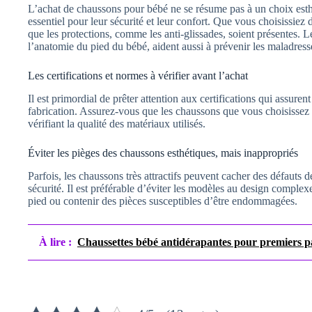
L’achat de chaussons pour bébé ne se résume pas à un choix esth
essentiel pour leur sécurité et leur confort. Que vous choisissiez
que les protections, comme les anti-glissades, soient présentes.
l’anatomie du pied du bébé, aident aussi à prévenir les maladress
Les certifications et normes à vérifier avant l’achat
Il est primordial de prêter attention aux certifications qui assuren
fabrication. Assurez-vous que les chaussons que vous choisissez
vérifiant la qualité des matériaux utilisés.
Éviter les pièges des chaussons esthétiques, mais inappropriés
Parfois, les chaussons très attractifs peuvent cacher des défauts d
sécurité. Il est préférable d’éviter les modèles au design complex
pied ou contenir des pièces susceptibles d’être endommagées.
À lire :
Chaussettes bébé antidérapantes pour premiers p