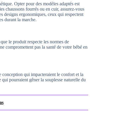
étique. Opter pour des modèles adaptés est
 des chaussons fourrés ou en cuir, assurez-vous
 Les designs ergonomiques, ceux qui respectent
es durant la marche.
t que le produit respecte les normes de
 ne compromettent pas la santé de votre bébé en
e conception qui impacteraient le confort et la
e qui pourraient gêner la souplesse naturelle du
as