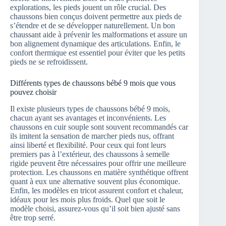
explorations, les pieds jouent un rôle crucial. Des
chaussons bien conçus doivent permettre aux pieds de
s’étendre et de se développer naturellement. Un bon
chaussant aide à prévenir les malformations et assure un
bon alignement dynamique des articulations. Enfin, le
confort thermique est essentiel pour éviter que les petits
pieds ne se refroidissent.
Différents types de chaussons bébé 9 mois que vous
pouvez choisir
Il existe plusieurs types de chaussons bébé 9 mois,
chacun ayant ses avantages et inconvénients. Les
chaussons en cuir souple sont souvent recommandés car
ils imitent la sensation de marcher pieds nus, offrant
ainsi liberté et flexibilité. Pour ceux qui font leurs
premiers pas à l’extérieur, des chaussons à semelle
rigide peuvent être nécessaires pour offrir une meilleure
protection. Les chaussons en matière synthétique offrent
quant à eux une alternative souvent plus économique.
Enfin, les modèles en tricot assurent confort et chaleur,
idéaux pour les mois plus froids. Quel que soit le
modèle choisi, assurez-vous qu’il soit bien ajusté sans
être trop serré.