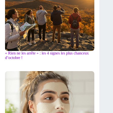
« Rien ne les arrête » : les 4 signes les plus chanceux
d’octobre !