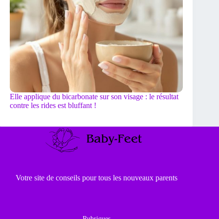
Elle applique du bicarbonate sur son visage : le résultat
contre les rides est bluffant !
Votre site de conseils pour tous les nouveaux parents
Rubriques