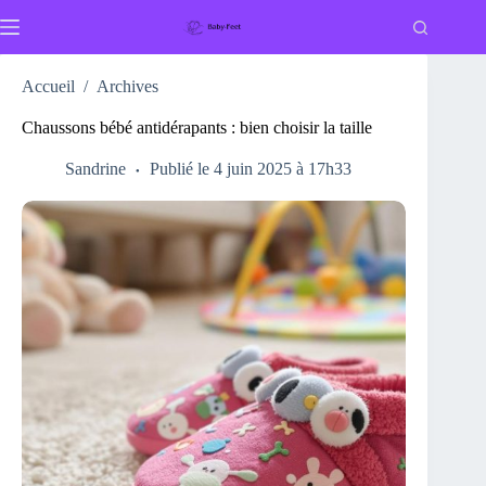
Passer
au
contenu
Accueil
/
Archives
Chaussons bébé antidérapants : bien choisir la taille
Sandrine
Publié le 4 juin 2025 à 17h33