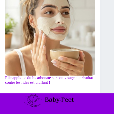
Elle applique du bicarbonate sur son visage : le résultat
contre les rides est bluffant !