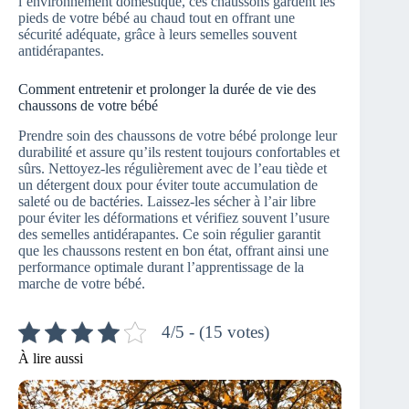
l’environnement domestique, ces chaussons gardent les
pieds de votre bébé au chaud tout en offrant une
sécurité adéquate, grâce à leurs semelles souvent
antidérapantes.
Comment entretenir et prolonger la durée de vie des
chaussons de votre bébé
Prendre soin des chaussons de votre bébé prolonge leur
durabilité et assure qu’ils restent toujours confortables et
sûrs. Nettoyez-les régulièrement avec de l’eau tiède et
un détergent doux pour éviter toute accumulation de
saleté ou de bactéries. Laissez-les sécher à l’air libre
pour éviter les déformations et vérifiez souvent l’usure
des semelles antidérapantes. Ce soin régulier garantit
que les chaussons restent en bon état, offrant ainsi une
performance optimale durant l’apprentissage de la
marche de votre bébé.
4/5 - (15 votes)
À lire aussi