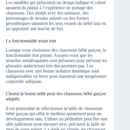
Les modèles qui présentent un design ludique et coloré
ajoutent du plaisir à l’expérience de portage des
chaussons. Des motifs avec des animaux, des
personnages de dessins animés ou des formes
géométriques stimulent les sens visuels du bébé tout en
lui apportant une touche de fun.
La fonctionnalité avant tout
Lorsque vous choisissez des chaussons bébé garçon, la
fonctionnalité doit primer. Assurez-vous que les
semelles antidérapantes sont présentes pour prévenir les
glissades audacieuses lors des premiers pas. Les
chaussons avec une bonne isolation thermique sont
indispensables en hiver pour maintenir une température
corporelle adéquate.
Choisir la bonne taille pour des chaussons bébé garçon
adaptés
Il est primordial de sélectionner la taille de chaussons
bébé garçon qui offre le meilleur ajustement pour un
développement sain. Utiliser un pédimètre peut être une
idée judicieuse pour mesurer avec précision la taille de
pied de votre enfant. La règle est simple: les chaussons