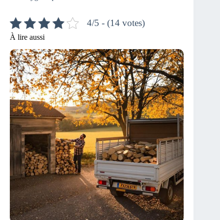
4/5 - (14 votes)
À lire aussi