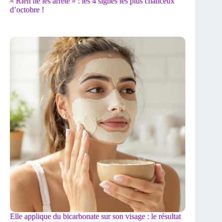
« Rien ne les arrête » : les 4 signes les plus chanceux
d’octobre !
Elle applique du bicarbonate sur son visage : le résultat