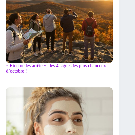
« Rien ne les arrête » : les 4 signes les plus chanceux
d’octobre !