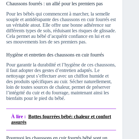
Chaussons fourrés : un allié pour les premiers pas
Pour les bébés qui commencent à marcher, la semelle
souple et antidérapante des chaussons en cuir fourrés est
un véritable atout. Elle offre une bonne adhérence sur
différents types de sols, réduisant les risques de glissade.
Cela permet au bébé d’acquérir confiance en lui et en
ses mouvements lors de ses premiers pas.
Hygiène et entretien des chaussons en cuir fourrés
Pour garantir la durabilité et l’hygiène de ces chaussons,
il faut adopter des gestes d’entretien adaptés. Le
nettoyage peut s’effectuer avec un chiffon humide et
des produits spécifiques au cuir. Sécher naturellement,
loin de toutes sources de chaleur, permet de préserver
l’intégrité du cuir et du fourrage, maintenant ainsi les
bienfaits pour le pied du bébé.
À lire :
Bottes fourrées bébé: chaleur et confort
assurés
Pourquoi les chaussons en cuir fourrés bébé sont un