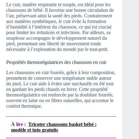
Le cuir, matière respirante et souple, est idéal pour les
chaussons de bébé. Il favorise une bonne circulation de
l’air, préservant ainsi la santé des pieds. Contrairement
aux matières synthétiques, le cuir évite la formation
d’humidité à l’intérieur du chausson, ce qui est crucial
pour limiter les irritations et infections. Par ailleurs, sa
souplesse accompagne le développement naturel du
pied, permettant une liberté de mouvement totale
nécessaire à l’exploration du monde par le tout-petit.
Propriétés thermorégulatrices des chaussons en cuir
Les chaussons en cuir fourrés, grâce à leur composition,
permettent de conserver une température stable autour
du pied. Le cuir aide à éviter une surchauffe en été tout
en gardant les pieds chauds en hiver. Cette propriété
thermorégulatrice est renforcée par la doublure fourrée,
souvent en laine ou en fibres naturelles, qui accentue le
confort thermique.
À lire :
Tricoter chaussons basket bébé :
modèle et tuto gratuits