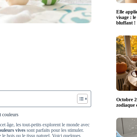
Elle appl
visage : le
bluffant !
Octobre 20
zodiaque c
t couleurs
 cet âge, les tout-petits explorent le monde avec
ouleurs vives
sont parfaits pour les stimuler.
le bois ou le tissu naturel. Voici quelques