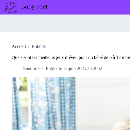
Passer
au
contenu
Accueil
/
Enfants
Quels sont les meilleurs jeux d’éveil pour un bébé de 6 à 12 moi
Sandrine
Publié le 13 juin 2025 à 12h52