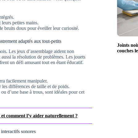
ntégrés.
 leurs petites mains.
de bruits doux pour éveiller leur curiosité.
strement adaptés aux tout-petits
Joints noi
couches le
mois. Les jeux d’assemblage aident non
aussi la résolution de problèmes. Les jouets
rent un défi amusant tout en étant éducatif.
rra facilement manipuler.
les différences de taille et de poids.
ou d’une base à trous, sont idéales pour cet
ts et comment l’y aider naturellement ?
 interactifs sonores