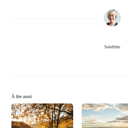
Sandrine
À lire aussi