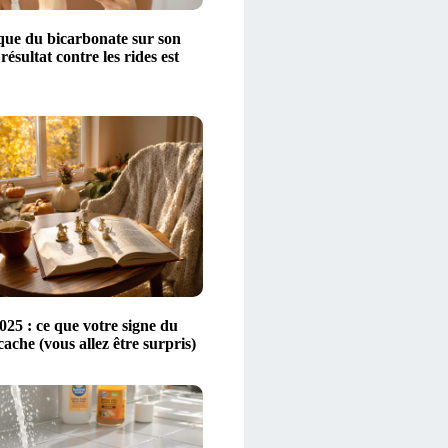
ique du bicarbonate sur son
 résultat contre les rides est
25 : ce que votre signe du
ache (vous allez être surpris)