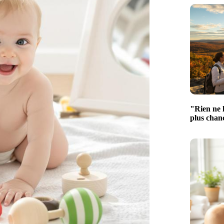
"Rien ne l
plus chan