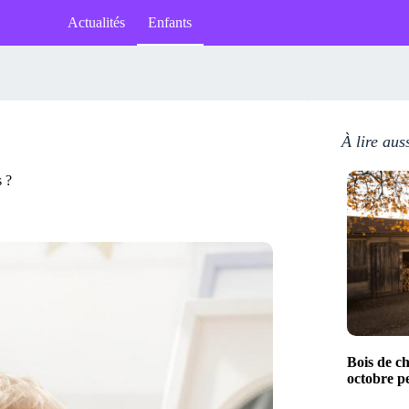
Actualités
Enfants
À lire aus
s ?
Bois de c
octobre p