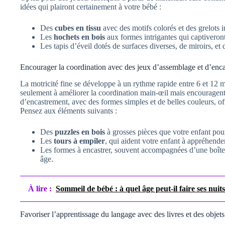
idées qui plairont certainement à votre bébé :
Des
cubes en tissu
avec des motifs colorés et des grelots i
Les
hochets en bois
aux formes intrigantes qui captiveront
Les tapis d’éveil dotés de surfaces diverses, de miroirs, et 
Encourager la coordination avec des jeux d’assemblage et d’enca
La motricité fine se développe à un rythme rapide entre 6 et 12 
seulement à améliorer la coordination main-œil mais encouragent 
d’encastrement, avec des formes simples et de belles couleurs, off
Pensez aux éléments suivants :
Des
puzzles en bois
à grosses pièces que votre enfant pou
Les
tours à empiler
, qui aident votre enfant à appréhender 
Les formes à encastrer, souvent accompagnées d’une boîte 
âge.
À lire :
Sommeil de bébé : à quel âge peut-il faire ses nui
Favoriser l’apprentissage du langage avec des livres et des objets