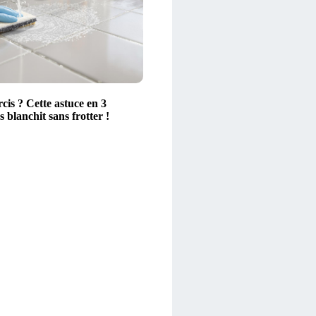
rcis ? Cette astuce en 3
s blanchit sans frotter !