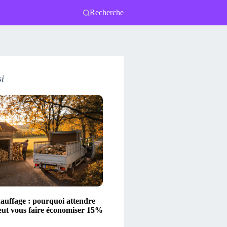
Recherche
si
hauffage : pourquoi attendre
eut vous faire économiser 15%